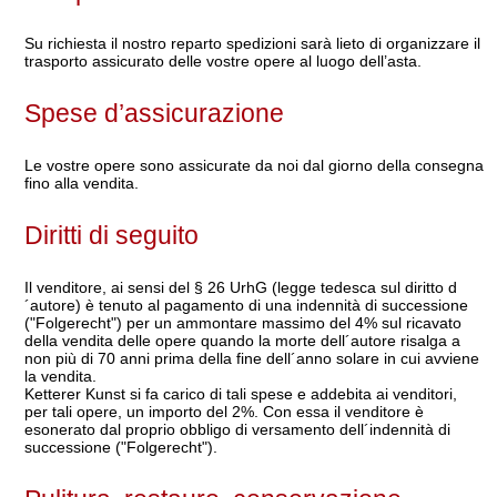
Su richiesta il nostro reparto spedizioni sarà lieto di organizzare il
trasporto assicurato delle vostre opere al luogo dell’asta.
Spese d’assicurazione
Le vostre opere sono assicurate da noi dal giorno della consegna
fino alla vendita.
Diritti di seguito
Il venditore, ai sensi del § 26 UrhG (legge tedesca sul diritto d
´autore) è tenuto al pagamento di una indennità di successione
("Folgerecht") per un ammontare massimo del 4% sul ricavato
della vendita delle opere quando la morte dell´autore risalga a
non più di 70 anni prima della fine dell´anno solare in cui avviene
la vendita.
Ketterer Kunst si fa carico di tali spese e addebita ai venditori,
per tali opere, un importo del 2%. Con essa il venditore è
esonerato dal proprio obbligo di versamento dell´indennità di
successione ("Folgerecht").