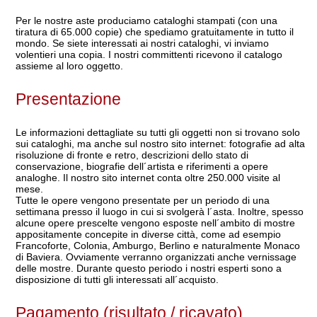
Per le nostre aste produciamo cataloghi stampati (con una
tiratura di 65.000 copie) che spediamo gratuitamente in tutto il
mondo. Se siete interessati ai nostri cataloghi, vi inviamo
volentieri una copia. I nostri committenti ricevono il catalogo
assieme al loro oggetto.
Presentazione
Le informazioni dettagliate su tutti gli oggetti non si trovano solo
sui cataloghi, ma anche sul nostro sito internet: fotografie ad alta
risoluzione di fronte e retro, descrizioni dello stato di
conservazione, biografie dell´artista e riferimenti a opere
analoghe. Il nostro sito internet conta oltre 250.000 visite al
mese.
Tutte le opere vengono presentate per un periodo di una
settimana presso il luogo in cui si svolgerà l´asta. Inoltre, spesso
alcune opere prescelte vengono esposte nell´ambito di mostre
appositamente concepite in diverse città, come ad esempio
Francoforte, Colonia, Amburgo, Berlino e naturalmente Monaco
di Baviera. Ovviamente verranno organizzati anche vernissage
delle mostre. Durante questo periodo i nostri esperti sono a
disposizione di tutti gli interessati all´acquisto.
Pagamento (risultato / ricavato)