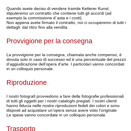
Quando avete deciso di vendere tramite Ketterer Kunst,
stipuleremo un contratto che contiene tutti gli accordi (ad
esempio la commissione d´asta e i costi).
Non appena avete firmato il contratto, noi ci occuperemo di tutti i
dettagli: dal ritiro fino alla vendita.
Provvigione per la consegna
La provvigione per la consegna, chiamata anche compenso, è
dovuta solo in caso di successo ed è una percentuale del prezzo
d’aggiudicazione dell’opera d’arte. I particolari vanno concordati
in un colloquio personale.
Riproduzione
I nostri fotografi provvedono a fare delle fotografie professionali
di tutti gli oggetti per i nostri cataloghi pregiati. I nostri clienti
hanno fiducia nelle nostre riproduzioni fedeli dei colori e sono
disposti ad acquistare un’opera senza avere visto l’originale.
Le spese vanno concordate in un colloquio personale.
Trasporto