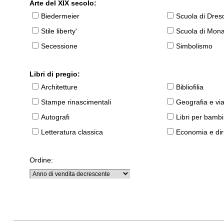
Arte del XIX secolo:
Biedermeier
Scuola di Dres
Stile liberty'
Scuola di Mon
Secessione
Simbolismo
Libri di pregio:
Architetture
Bibliofilia
Stampe rinascimentali
Geografia e vi
Autografi
Libri per bambi
Letteratura classica
Economia e diri
Ordine: