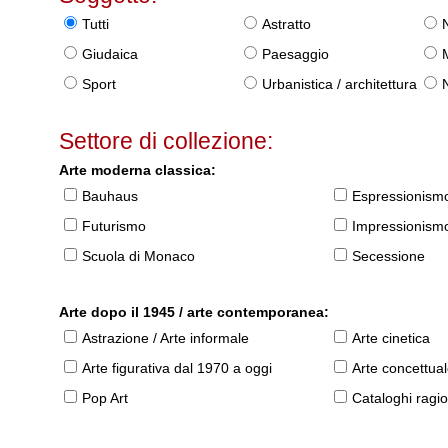
Tutti
Astratto
Giudaica
Paesaggio
Sport
Urbanistica / architettura
Settore di collezione:
Arte moderna classica:
Bauhaus
Espressionism
Futurismo
Impressionism
Scuola di Monaco
Secessione
Arte dopo il 1945 / arte contemporanea:
Astrazione / Arte informale
Arte cinetica
Arte figurativa dal 1970 a oggi
Arte concettua
Pop Art
Cataloghi ragio