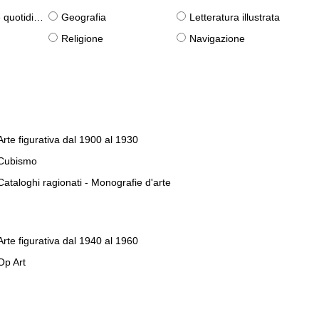
otidiane)
Geografia
Letteratura illustrata
Religione
Navigazione
Arte figurativa dal 1900 al 1930
Cubismo
Cataloghi ragionati - Monografie d'arte
Arte figurativa dal 1940 al 1960
Op Art