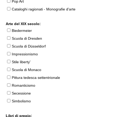
Pop Art
Cataloghi ragionati - Monografie d'arte
Arte del XIX secolo:
Biedermeier
Scuola di Dresden
Scuola di Düsseldorf
Impressionismo
Stile liberty'
Scuola di Monaco
Pittura tedesca settentrionale
Romanticismo
Secessione
Simbolismo
Libri di pregio: