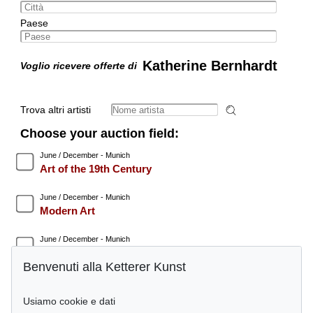
Paese
Katherine Bernhardt
Voglio ricevere offerte di
Trova altri artisti
Choose your auction field:
June / December - Munich
Art of the 19th Century
June / December - Munich
Modern Art
June / December - Munich
Post War
Benvenuti alla Ketterer Kunst
June / December - Munich
Contemporary Art
Usiamo cookie e dati