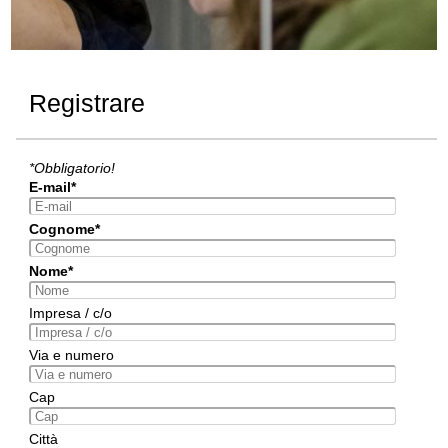
Registrare
*Obbligatorio!
E-mail*
Cognome*
Nome*
Impresa / c/o
Via e numero
Cap
Città