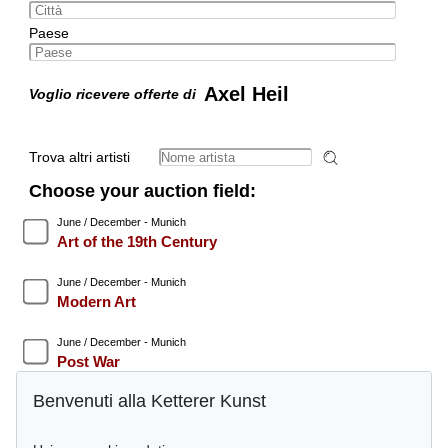
Paese
Axel Heil
Voglio ricevere offerte di
Trova altri artisti
Choose your auction field:
June / December - Munich
Art of the 19th Century
June / December - Munich
Modern Art
June / December - Munich
Post War
Benvenuti alla Ketterer Kunst
June / December - Munich
Contemporary Art