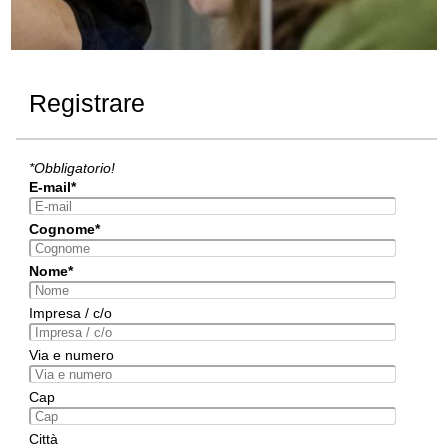
Registrare
*Obbligatorio!
E-mail*
Cognome*
Nome*
Impresa / c/o
Via e numero
Cap
Città