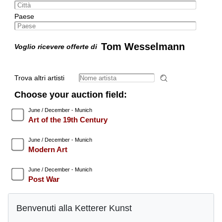
Paese
Tom Wesselmann
Voglio ricevere offerte di
Trova altri artisti
Choose your auction field:
June / December - Munich
Art of the 19th Century
June / December - Munich
Modern Art
June / December - Munich
Post War
June / December - Munich
Benvenuti alla Ketterer Kunst
Contemporary Art