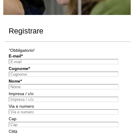
Registrare
*Obbligatorio!
E-mail*
Cognome*
Nome*
Impresa / c/o
Via e numero
Cap
Città