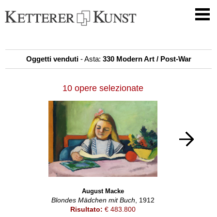
Oggetti venduti
- Asta:
330 Modern Art / Post-War
10 opere selezionate
August Macke
Blondes Mädchen mit Buch
, 1912
Risultato:
€ 483.800