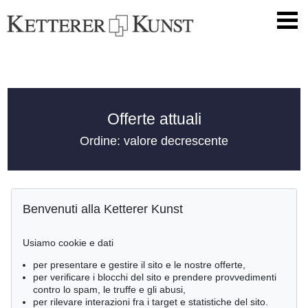
Offerte attuali
Ordine: valore decrescente
Benvenuti alla Ketterer Kunst
Usiamo cookie e dati
per presentare e gestire il sito e le nostre offerte,
per verificare i blocchi del sito e prendere provvedimenti
contro lo spam, le truffe e gli abusi,
per rilevare interazioni fra i target e statistiche del sito.