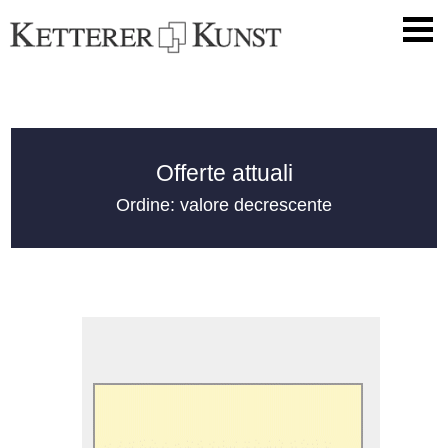
Offerte attuali
Ordine: valore decrescente