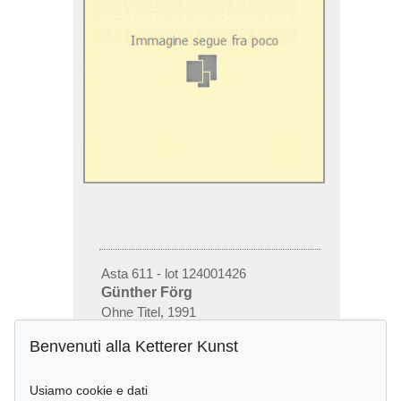
Asta 611 - lot 124001426
Günther Förg
Ohne Titel, 1991
Stima:
€ 40,000
Benvenuti alla Ketterer Kunst
Usiamo cookie e dati