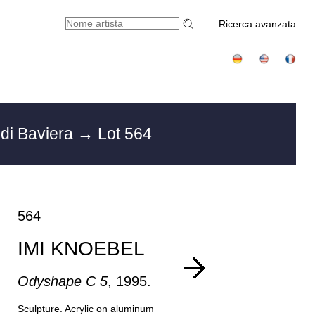
Ricerca avanzata
di Baviera
→ Lot 564
564
IMI KNOEBEL
Odyshape C 5
, 1995.
Sculpture. Acrylic on aluminum