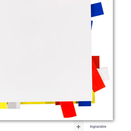
+
Ingrandire