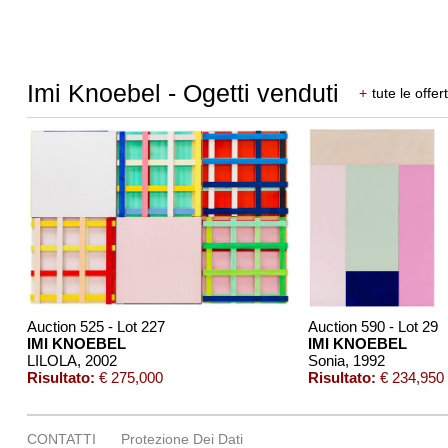
Imi Knoebel - Ogetti venduti
+
tute le offer
Auction 525 - Lot 227
Auction 590 - Lot 29
IMI KNOEBEL
IMI KNOEBEL
LILOLA
, 2002
Sonia
, 1992
Risultato:
€ 275,000
Risultato:
€ 234,950
CONTATTI
Protezione Dei Dati