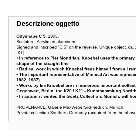
Descrizione oggetto
Odyshape C 5
. 1995.
Sculpture. Acrylic on aluminum.
Signed and inscribed "C 5" on the reverse. Unique object. ca. 
[KT].
• In reference to Piet Mondrian, Knoebel uses the primary 
shape of the straight line
• Radical work in which Knoebel frees himself from all res
• The important representative of Minimal Art was represe
1982, 1987)
• Works by Imi Knoebel are in numerous important colle
Gegenwart, Berlin, the K20 / K21 - Kunstsammlung Nordrh
• In autumn / winter, the Goetz Collection, Munich, will ho
PROVENANCE: Galerie MaxWeberSixFriedrich, Munich.
Private collection Southern Germany (acquired from the above