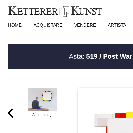
HOME
ACQUISTARE
VENDERE
ARTISTA
Asta:
519 / Post War 
Altre immagini