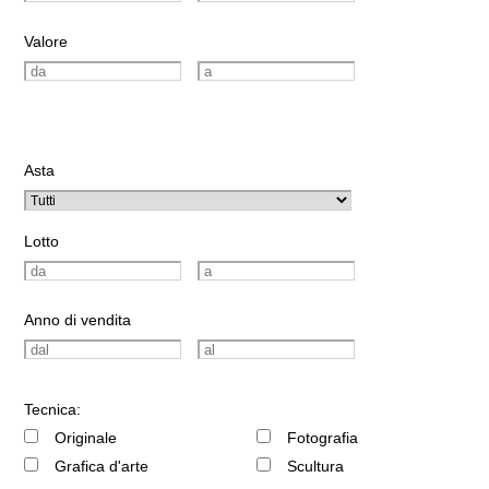
Valore
Asta
Lotto
Anno di vendita
Tecnica:
Originale
Fotografia
Grafica d'arte
Scultura