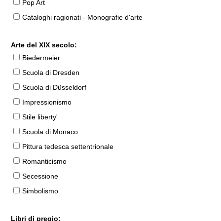
Pop Art
Cataloghi ragionati - Monografie d'arte
Arte del XIX secolo:
Biedermeier
Scuola di Dresden
Scuola di Düsseldorf
Impressionismo
Stile liberty'
Scuola di Monaco
Pittura tedesca settentrionale
Romanticismo
Secessione
Simbolismo
Libri di pregio: