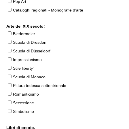
Pop Art
Cataloghi ragionati - Monografie d'arte
Arte del XIX secolo:
Biedermeier
Scuola di Dresden
Scuola di Düsseldorf
Impressionismo
Stile liberty'
Scuola di Monaco
Pittura tedesca settentrionale
Romanticismo
Secessione
Simbolismo
Libri di pregio: