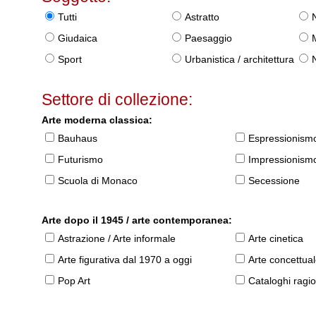
Tutti
Astratto
Giudaica
Paesaggio
Sport
Urbanistica / architettura
Settore di collezione:
Arte moderna classica:
Bauhaus
Espressionism
Futurismo
Impressionism
Scuola di Monaco
Secessione
Arte dopo il 1945 / arte contemporanea:
Astrazione / Arte informale
Arte cinetica
Arte figurativa dal 1970 a oggi
Arte concettua
Pop Art
Cataloghi ragio