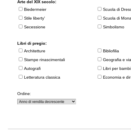
Arte del XIX secolo:
Biedermeier
Scuola di Dres
Stile liberty'
Scuola di Mon
Secessione
Simbolismo
Libri di pregio:
Architetture
Bibliofilia
Stampe rinascimentali
Geografia e vi
Autografi
Libri per bambi
Letteratura classica
Economia e diri
Ordine: