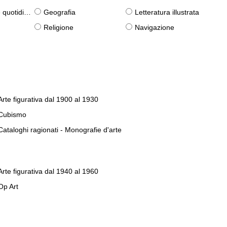
otidiane)
Geografia
Letteratura illustrata
Religione
Navigazione
Arte figurativa dal 1900 al 1930
Cubismo
Cataloghi ragionati - Monografie d'arte
Arte figurativa dal 1940 al 1960
Op Art