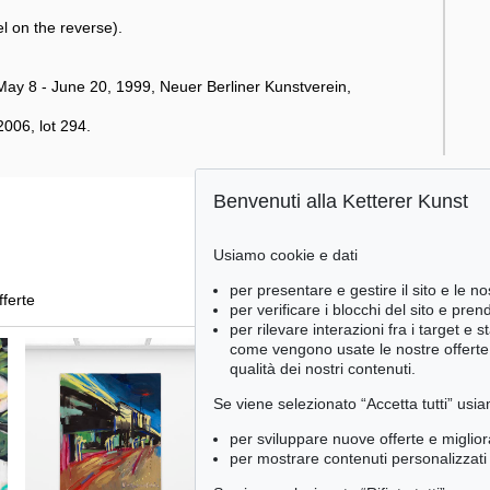
 on the reverse).
ay 8 - June 20, 1999, Neuer Berliner Kunstverein,
006, lot 294.
Benvenuti alla Ketterer Kunst
Usiamo cookie e dati
per presentare e gestire il sito e le no
fferte
per verificare i blocchi del sito e pre
per rilevare interazioni fra i target e 
come vengono usate le nostre offerte e
qualità dei nostri contenuti.
Se viene selezionato “Accetta tutti” usia
per sviluppare nuove offerte e miglior
per mostrare contenuti personalizzati 