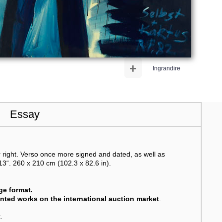
+
Ingrandire
Essay
right. Verso once more signed and dated, as well as
13“. 260 x 210 cm (102.3 x 82.6 in).
rge format.
anted works on the international auction market
.
.