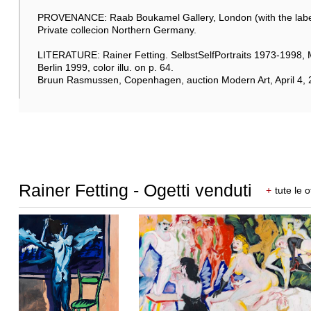
PROVENANCE: Raab Boukamel Gallery, London (with the label
Private collecion Northern Germany.
LITERATURE: Rainer Fetting. SelbstSelfPortraits 1973-1998, M
Berlin 1999, color illu. on p. 64.
Bruun Rasmussen, Copenhagen, auction Modern Art, April 4, 2
Rainer Fetting - Ogetti venduti
+
tute le o