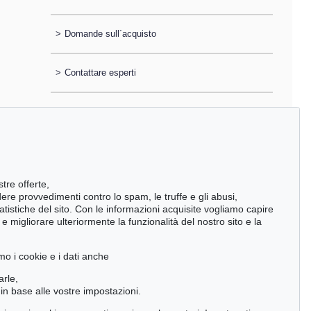
>
Domande sull´acquisto
>
Contattare esperti
stre offerte,
ndere provvedimenti contro lo spam, le truffe e gli abusi,
statistiche del sito. Con le informazioni acquisite vogliamo capire
 migliorare ulteriormente la funzionalità del nostro sito e la
mo i cookie e i dati anche
arle,
in base alle vostre impostazioni.