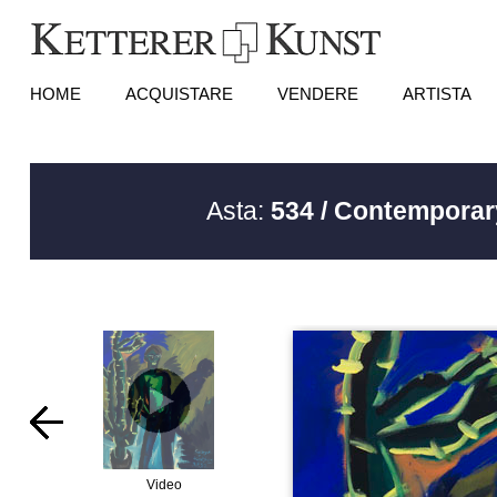
HOME
ACQUISTARE
VENDERE
ARTISTA
Asta:
534 / Contemporar
Video