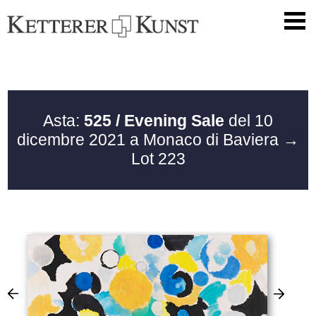
Asta:
525 / Evening Sale
del 10
dicembre 2021 a Monaco di Baviera
→
Lot 223