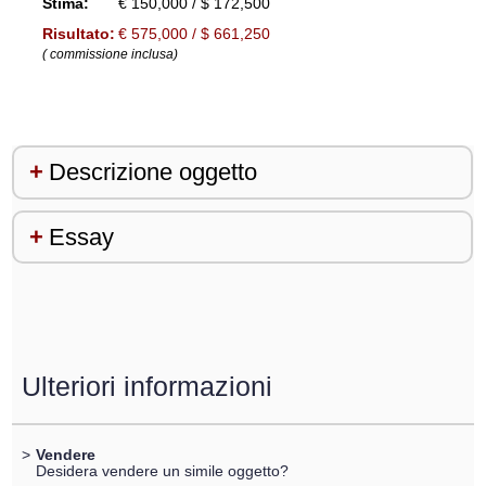
Stima:
€ 150,000 / $ 172,500
Risultato:
€ 575,000 / $ 661,250
( commissione inclusa)
Descrizione oggetto
Essay
Ulteriori informazioni
>
Vendere
Desidera vendere un simile oggetto?