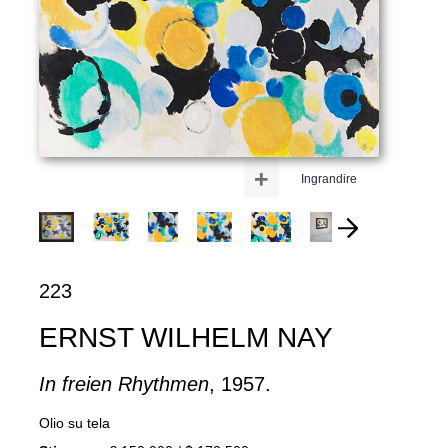
+
Ingrandire
223
ERNST WILHELM NAY
In freien Rhythmen
, 1957.
Olio su tela