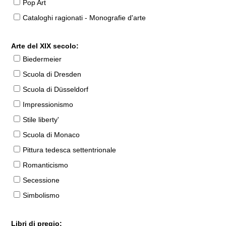
Pop Art
Cataloghi ragionati - Monografie d'arte
Arte del XIX secolo:
Biedermeier
Scuola di Dresden
Scuola di Düsseldorf
Impressionismo
Stile liberty'
Scuola di Monaco
Pittura tedesca settentrionale
Romanticismo
Secessione
Simbolismo
Libri di pregio: