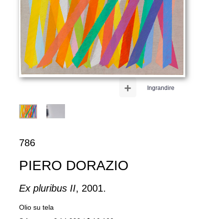
+
Ingrandire
786
PIERO DORAZIO
Ex pluribus II
, 2001.
Olio su tela