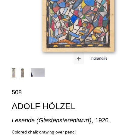
+
Ingrandire
508
ADOLF HÖLZEL
Lesende (Glasfensterentwurf)
, 1926.
Colored chalk drawing over pencil