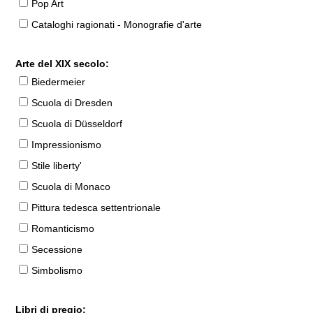
Pop Art
Cataloghi ragionati - Monografie d'arte
Arte del XIX secolo:
Biedermeier
Scuola di Dresden
Scuola di Düsseldorf
Impressionismo
Stile liberty'
Scuola di Monaco
Pittura tedesca settentrionale
Romanticismo
Secessione
Simbolismo
Libri di pregio: