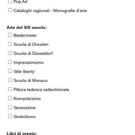
Pop Art
Cataloghi ragionati - Monografie d'arte
Arte del XIX secolo:
Biedermeier
Scuola di Dresden
Scuola di Düsseldorf
Impressionismo
Stile liberty'
Scuola di Monaco
Pittura tedesca settentrionale
Romanticismo
Secessione
Simbolismo
Libri di pregio: