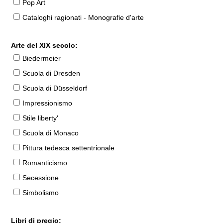
Pop Art
Cataloghi ragionati - Monografie d'arte
Arte del XIX secolo:
Biedermeier
Scuola di Dresden
Scuola di Düsseldorf
Impressionismo
Stile liberty'
Scuola di Monaco
Pittura tedesca settentrionale
Romanticismo
Secessione
Simbolismo
Libri di pregio: