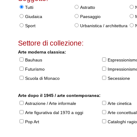
Tutti
Astratto
Giudaica
Paesaggio
Sport
Urbanistica / architettura
Settore di collezione:
Arte moderna classica:
Bauhaus
Espressionism
Futurismo
Impressionism
Scuola di Monaco
Secessione
Arte dopo il 1945 / arte contemporanea:
Astrazione / Arte informale
Arte cinetica
Arte figurativa dal 1970 a oggi
Arte concettua
Pop Art
Cataloghi ragio