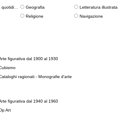
otidiane)
Geografia
Letteratura illustrata
Religione
Navigazione
Arte figurativa dal 1900 al 1930
Cubismo
Cataloghi ragionati - Monografie d'arte
Arte figurativa dal 1940 al 1960
Op Art