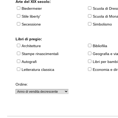
Arte del XIX secolo:
Biedermeier
Scuola di Dres
Stile liberty'
Scuola di Mon
Secessione
Simbolismo
Libri di pregio:
Architetture
Bibliofilia
Stampe rinascimentali
Geografia e vi
Autografi
Libri per bambi
Letteratura classica
Economia e diri
Ordine: