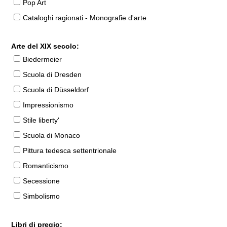
Pop Art
Cataloghi ragionati - Monografie d'arte
Arte del XIX secolo:
Biedermeier
Scuola di Dresden
Scuola di Düsseldorf
Impressionismo
Stile liberty'
Scuola di Monaco
Pittura tedesca settentrionale
Romanticismo
Secessione
Simbolismo
Libri di pregio: