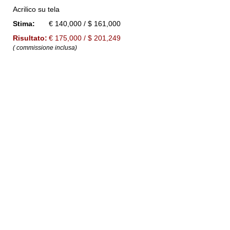
Acrilico su tela
Stima:
€ 140,000 / $ 161,000
Risultato:
€ 175,000 / $ 201,249
( commissione inclusa)