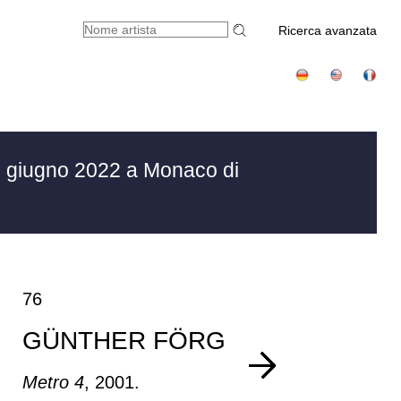
Ricerca avanzata
 giugno 2022 a Monaco di
76
GÜNTHER FÖRG
Metro 4
, 2001.