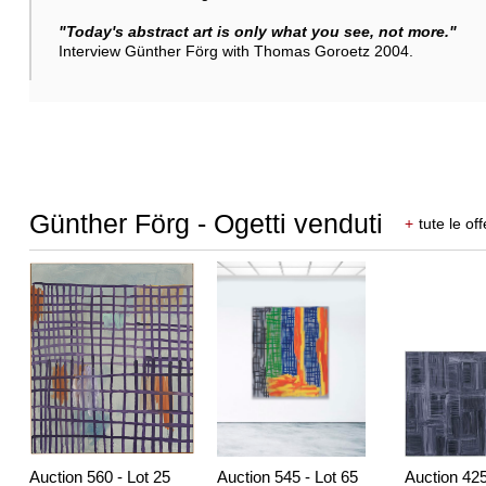
"Today's abstract art is only what you see, not more."
Interview Günther Förg with Thomas Goroetz 2004.
Günther Förg - Ogetti venduti
+
tute le off
Auction 560 - Lot 25
Auction 545 - Lot 65
Auction 425