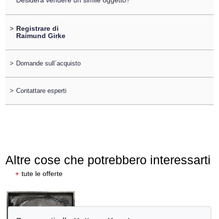
Desidera vendere un simile oggetto?
>
Registrare di
Raimund Girke
>
Domande sull´acquisto
>
Contattare esperti
Altre cose che potrebbero interessarti
+
tute le offerte