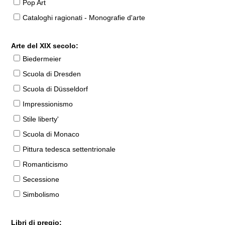
Pop Art
Cataloghi ragionati - Monografie d'arte
Arte del XIX secolo:
Biedermeier
Scuola di Dresden
Scuola di Düsseldorf
Impressionismo
Stile liberty'
Scuola di Monaco
Pittura tedesca settentrionale
Romanticismo
Secessione
Simbolismo
Libri di pregio: