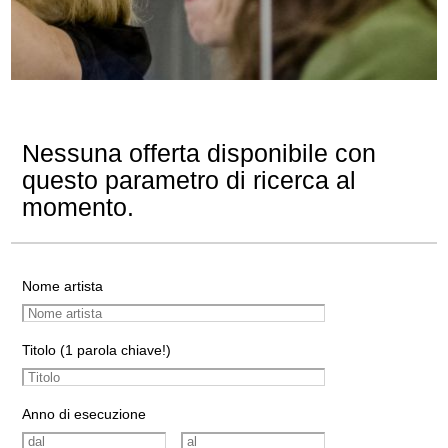
Nessuna offerta disponibile con
questo parametro di ricerca al
momento.
Nome artista
Titolo (1 parola chiave!)
Anno di esecuzione