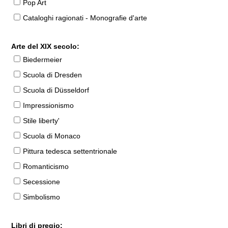
Pop Art
Cataloghi ragionati - Monografie d'arte
Arte del XIX secolo:
Biedermeier
Scuola di Dresden
Scuola di Düsseldorf
Impressionismo
Stile liberty'
Scuola di Monaco
Pittura tedesca settentrionale
Romanticismo
Secessione
Simbolismo
Libri di pregio: