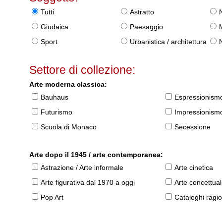
Tutti
Astratto
Giudaica
Paesaggio
Sport
Urbanistica / architettura
Settore di collezione:
Arte moderna classica:
Bauhaus
Espressionism
Futurismo
Impressionism
Scuola di Monaco
Secessione
Arte dopo il 1945 / arte contemporanea:
Astrazione / Arte informale
Arte cinetica
Arte figurativa dal 1970 a oggi
Arte concettua
Pop Art
Cataloghi ragio