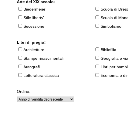
Arte del XIX secolo:
Biedermeier
Scuola di Dres
Stile liberty'
Scuola di Mon
Secessione
Simbolismo
Libri di pregio:
Architetture
Bibliofilia
Stampe rinascimentali
Geografia e vi
Autografi
Libri per bambi
Letteratura classica
Economia e diri
Ordine: