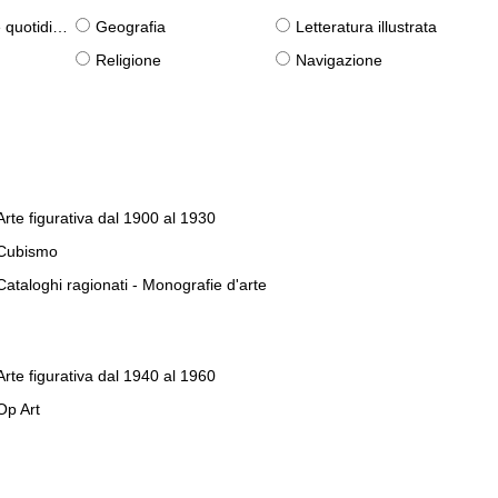
otidiane)
Geografia
Letteratura illustrata
Religione
Navigazione
Arte figurativa dal 1900 al 1930
Cubismo
Cataloghi ragionati - Monografie d'arte
Arte figurativa dal 1940 al 1960
Op Art