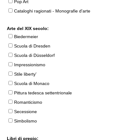
Pop Art
Cataloghi ragionati - Monografie d'arte
Arte del XIX secolo:
Biedermeier
Scuola di Dresden
Scuola di Düsseldorf
Impressionismo
Stile liberty'
Scuola di Monaco
Pittura tedesca settentrionale
Romanticismo
Secessione
Simbolismo
Libri di pregio: