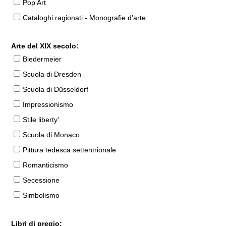
Pop Art
Cataloghi ragionati - Monografie d'arte
Arte del XIX secolo:
Biedermeier
Scuola di Dresden
Scuola di Düsseldorf
Impressionismo
Stile liberty'
Scuola di Monaco
Pittura tedesca settentrionale
Romanticismo
Secessione
Simbolismo
Libri di pregio: