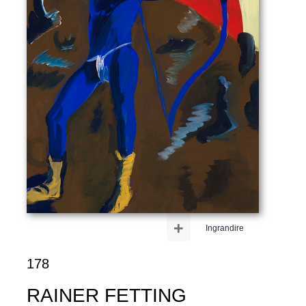
+
Ingrandire
178
RAINER FETTING