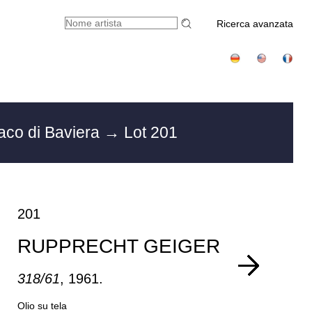
Ricerca avanzata
aco di Baviera
→ Lot 201
201
RUPPRECHT GEIGER
318/61
, 1961.
Olio su tela