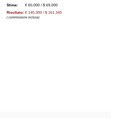
Stima:
€ 60,000 / $ 69,000
Risultato:
€ 140,300 / $ 161,345
( commissione inclusa)