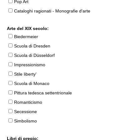
Pop Art
Cataloghi ragionati - Monografie d'arte
Arte del XIX secolo:
Biedermeier
Scuola di Dresden
Scuola di Düsseldorf
Impressionismo
Stile liberty'
Scuola di Monaco
Pittura tedesca settentrionale
Romanticismo
Secessione
Simbolismo
Libri di pregio: