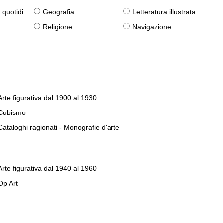
otidiane)
Geografia
Letteratura illustrata
Religione
Navigazione
Arte figurativa dal 1900 al 1930
Cubismo
Cataloghi ragionati - Monografie d'arte
Arte figurativa dal 1940 al 1960
Op Art