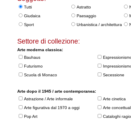
Tutti
Astratto
Giudaica
Paesaggio
Sport
Urbanistica / architettura
Settore di collezione:
Arte moderna classica:
Bauhaus
Espressionism
Futurismo
Impressionism
Scuola di Monaco
Secessione
Arte dopo il 1945 / arte contemporanea:
Astrazione / Arte informale
Arte cinetica
Arte figurativa dal 1970 a oggi
Arte concettua
Pop Art
Cataloghi ragio