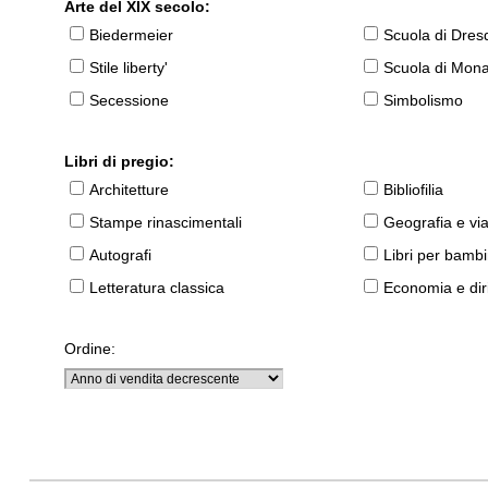
Arte del XIX secolo:
Biedermeier
Scuola di Dres
Stile liberty'
Scuola di Mon
Secessione
Simbolismo
Libri di pregio:
Architetture
Bibliofilia
Stampe rinascimentali
Geografia e vi
Autografi
Libri per bambi
Letteratura classica
Economia e diri
Ordine: