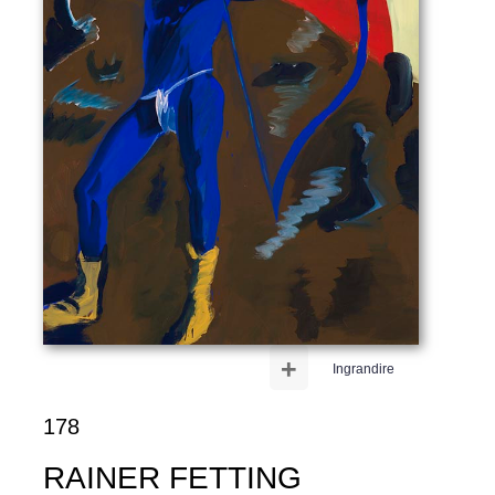
+
Ingrandire
178
RAINER FETTING