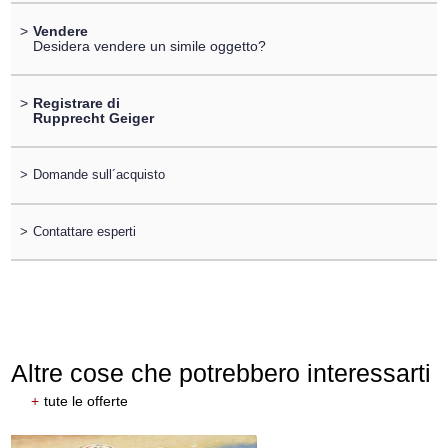
>
Vendere
Desidera vendere un simile oggetto?
>
Registrare di
Rupprecht Geiger
>
Domande sull´acquisto
>
Contattare esperti
Altre cose che potrebbero interessarti
+
tute le offerte