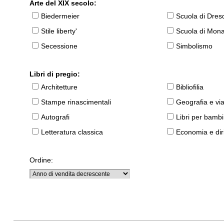
Arte del XIX secolo:
Biedermeier
Scuola di Dres
Stile liberty'
Scuola di Mon
Secessione
Simbolismo
Libri di pregio:
Architetture
Bibliofilia
Stampe rinascimentali
Geografia e vi
Autografi
Libri per bambi
Letteratura classica
Economia e diri
Ordine: