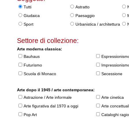
Tutti
Astratto
Giudaica
Paesaggio
Sport
Urbanistica / architettura
Settore di collezione:
Arte moderna classica:
Bauhaus
Espressionism
Futurismo
Impressionism
Scuola di Monaco
Secessione
Arte dopo il 1945 / arte contemporanea:
Astrazione / Arte informale
Arte cinetica
Arte figurativa dal 1970 a oggi
Arte concettua
Pop Art
Cataloghi ragio