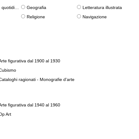
otidiane)
Geografia
Letteratura illustrata
Religione
Navigazione
Arte figurativa dal 1900 al 1930
Cubismo
Cataloghi ragionati - Monografie d'arte
Arte figurativa dal 1940 al 1960
Op Art