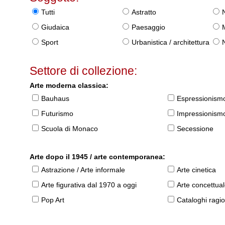
Tutti
Astratto
Giudaica
Paesaggio
Sport
Urbanistica / architettura
Settore di collezione:
Arte moderna classica:
Bauhaus
Espressionism
Futurismo
Impressionism
Scuola di Monaco
Secessione
Arte dopo il 1945 / arte contemporanea:
Astrazione / Arte informale
Arte cinetica
Arte figurativa dal 1970 a oggi
Arte concettua
Pop Art
Cataloghi ragio