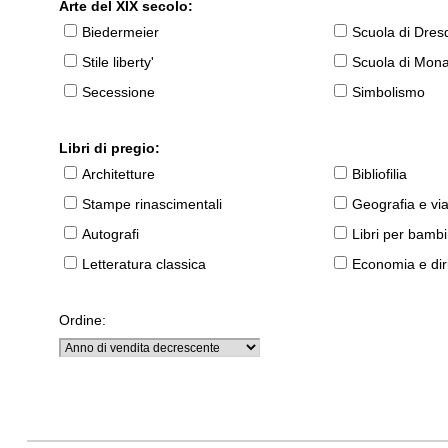
Arte del XIX secolo:
Biedermeier
Scuola di Dres
Stile liberty'
Scuola di Mon
Secessione
Simbolismo
Libri di pregio:
Architetture
Bibliofilia
Stampe rinascimentali
Geografia e vi
Autografi
Libri per bambi
Letteratura classica
Economia e diri
Ordine: