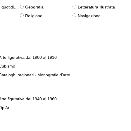
otidiane)
Geografia
Letteratura illustrata
Religione
Navigazione
Arte figurativa dal 1900 al 1930
Cubismo
Cataloghi ragionati - Monografie d'arte
Arte figurativa dal 1940 al 1960
Op Art