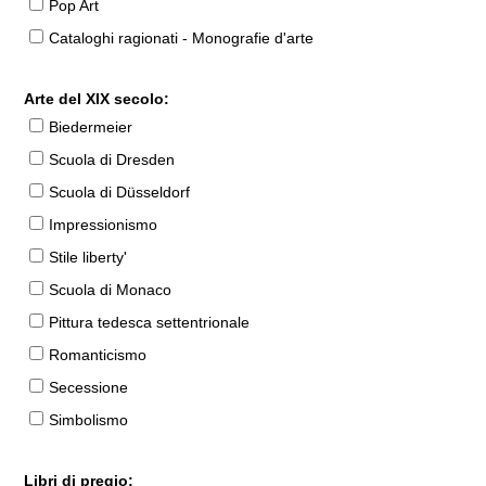
Pop Art
Cataloghi ragionati - Monografie d'arte
Arte del XIX secolo:
Biedermeier
Scuola di Dresden
Scuola di Düsseldorf
Impressionismo
Stile liberty'
Scuola di Monaco
Pittura tedesca settentrionale
Romanticismo
Secessione
Simbolismo
Libri di pregio: