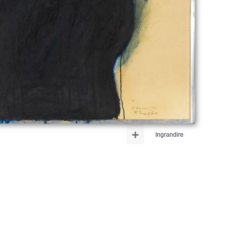
+
Ingrandire