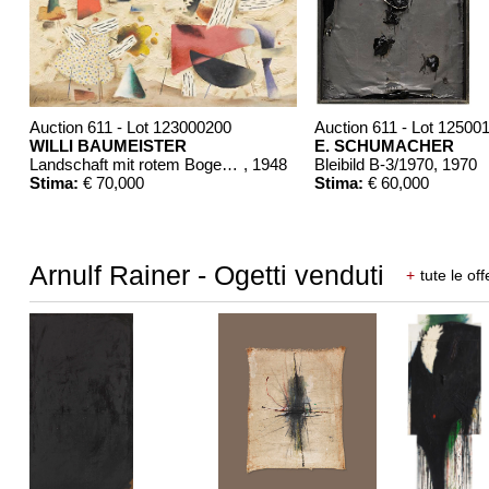
Auction 611 - Lot 123000200
Auction 611 - Lot 12500
WILLI BAUMEISTER
E. SCHUMACHER
Landschaft mit rotem Bogen (Sommerfest)
, 1948
Bleibild B-3/1970
, 1970
Stima:
€ 70,000
Stima:
€ 60,000
Arnulf Rainer - Ogetti venduti
+
tute le off