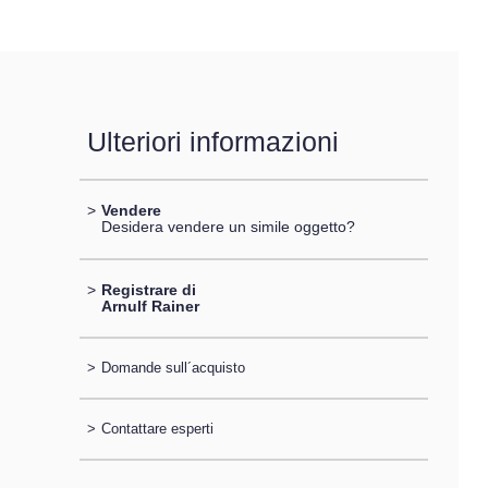
Ulteriori informazioni
>
Vendere
Desidera vendere un simile oggetto?
>
Registrare di
Arnulf Rainer
>
Domande sull´acquisto
>
Contattare esperti