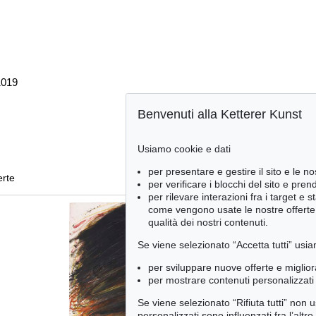
1019
Benvenuti alla Ketterer Kunst
Usiamo cookie e dati
per presentare e gestire il sito e le no
erte
per verificare i blocchi del sito e pre
per rilevare interazioni fra i target e 
come vengono usate le nostre offerte e
qualità dei nostri contenuti.
Se viene selezionato “Accetta tutti” usia
per sviluppare nuove offerte e miglior
per mostrare contenuti personalizzati 
Se viene selezionato “Rifiuta tutti” non
personalizzati sono influenzati fra l’altr