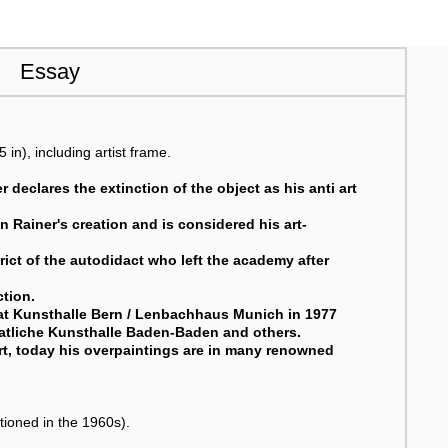
Essay
 in), including artist frame.
r declares the extinction of the object as his anti art
n Rainer's creation and is considered his art-
ict of the autodidact who left the academy after
ction.
 at Kunsthalle Bern / Lenbachhaus Munich in 1977
taatliche Kunsthalle Baden-Baden and others.
 art, today his overpaintings are in many renowned
ioned in the 1960s).