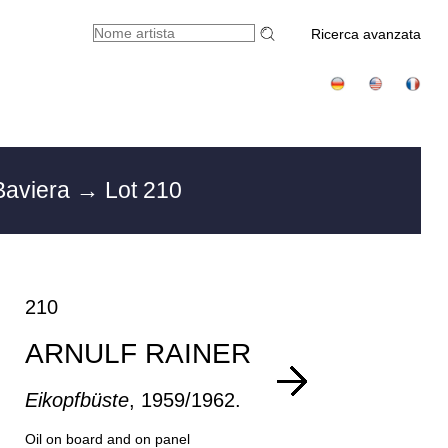
Ricerca avanzata
Baviera
→ Lot 210
210
ARNULF RAINER
Eikopfbüste
, 1959/1962.
Oil on board and on panel