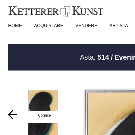
HOME
ACQUISTARE
VENDERE
ARTISTA
Asta:
514 / Eveni
Cornice