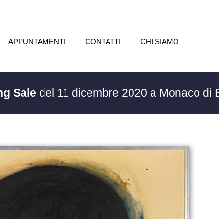
APPUNTAMENTI
CONTATTI
CHI SIAMO
ng Sale
del 11 dicembre 2020 a Monaco di 