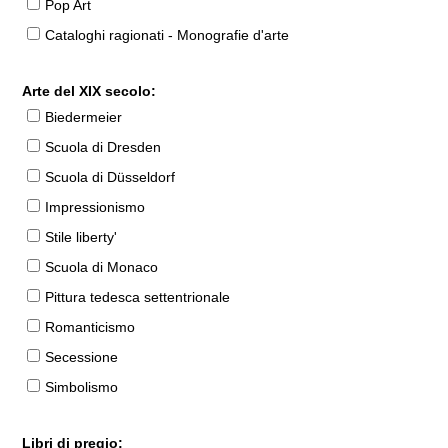
Pop Art
Cataloghi ragionati - Monografie d'arte
Arte del XIX secolo:
Biedermeier
Scuola di Dresden
Scuola di Düsseldorf
Impressionismo
Stile liberty'
Scuola di Monaco
Pittura tedesca settentrionale
Romanticismo
Secessione
Simbolismo
Libri di pregio: