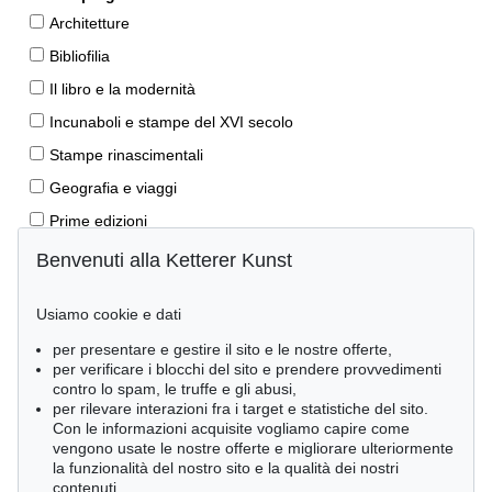
Architetture
Bibliofilia
Il libro e la modernità
Incunaboli e stampe del XVI secolo
Stampe rinascimentali
Geografia e viaggi
Prime edizioni
Manoscritti antichi
Benvenuti alla Ketterer Kunst
Autografi
Usiamo cookie e dati
Libri per bambini
per presentare e gestire il sito e le nostre offerte,
Lifestyle
per verificare i blocchi del sito e prendere provvedimenti
Pietre miliari delle scienze naturali
contro lo spam, le truffe e gli abusi,
per rilevare interazioni fra i target e statistiche del sito.
Letteratura classica
Con le informazioni acquisite vogliamo capire come
vengono usate le nostre offerte e migliorare ulteriormente
Economia e diritto
la funzionalità del nostro sito e la qualità dei nostri
Meraviglie della natura
contenuti.