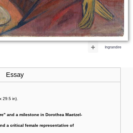
+
Ingrandire
Essay
 29.5 in).
vre" and a milestone in Dorothea Maetzel-
d a critical female representative of