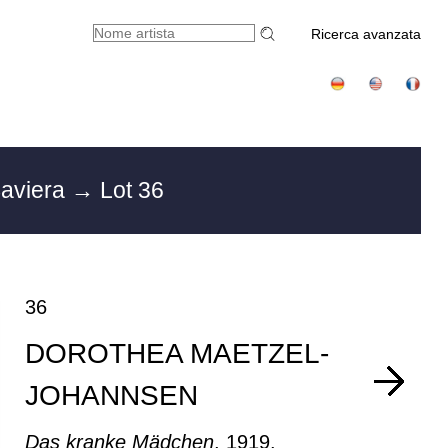
Ricerca avanzata
Baviera
→ Lot 36
36
DOROTHEA MAETZEL-
JOHANNSEN
Das kranke Mädchen
, 1919.