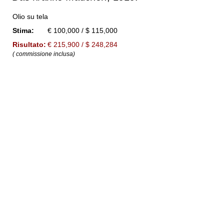
Olio su tela
Stima:
€ 100,000 / $ 115,000
Risultato:
€ 215,900 / $ 248,284
( commissione inclusa)