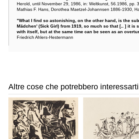
Herold, until November 29, 1986, in: Weltkunst, 56.1986, pp.
Mathias F. Hans, Dorothea Maetzel-Johannsen 1886-1930, Hambu
"What I find so astonishing, on the other hand, is the subt
Mädchen' (Sick Girl) from 1919, so much so that [.. ] it is
with itself, but at the same time can be seen as an overtur
Friedrich Ahlers-Hestermann
Altre cose che potrebbero interessarti