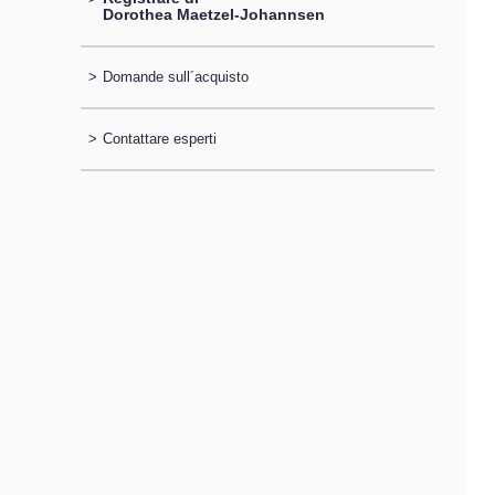
Dorothea Maetzel-Johannsen
>
Domande sull´acquisto
>
Contattare esperti