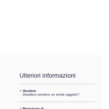
Ulteriori informazioni
>
Vendere
Desidera vendere un simile oggetto?
>
Registrare di