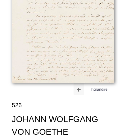
+
Ingrandire
526
JOHANN WOLFGANG
VON GOETHE