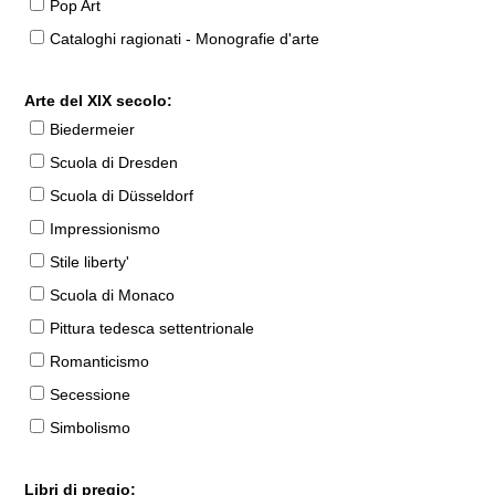
Pop Art
Cataloghi ragionati - Monografie d'arte
Arte del XIX secolo:
Biedermeier
Scuola di Dresden
Scuola di Düsseldorf
Impressionismo
Stile liberty'
Scuola di Monaco
Pittura tedesca settentrionale
Romanticismo
Secessione
Simbolismo
Libri di pregio: