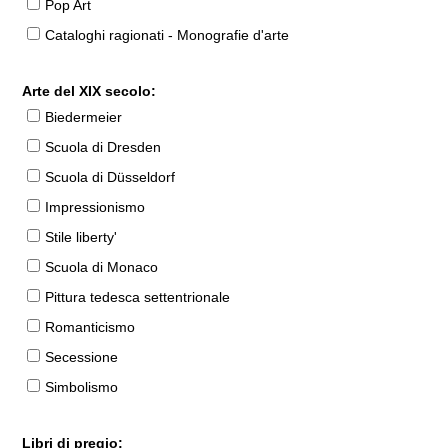
Pop Art
Cataloghi ragionati - Monografie d'arte
Arte del XIX secolo:
Biedermeier
Scuola di Dresden
Scuola di Düsseldorf
Impressionismo
Stile liberty'
Scuola di Monaco
Pittura tedesca settentrionale
Romanticismo
Secessione
Simbolismo
Libri di pregio: