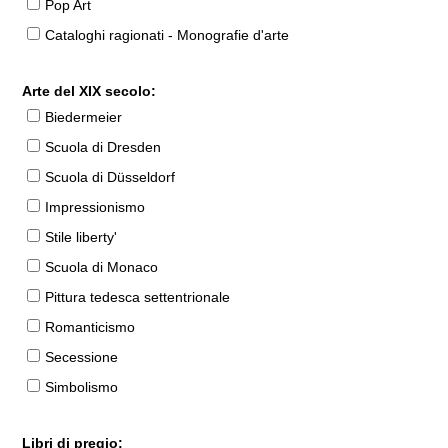
Pop Art
Cataloghi ragionati - Monografie d'arte
Arte del XIX secolo:
Biedermeier
Scuola di Dresden
Scuola di Düsseldorf
Impressionismo
Stile liberty'
Scuola di Monaco
Pittura tedesca settentrionale
Romanticismo
Secessione
Simbolismo
Libri di pregio: