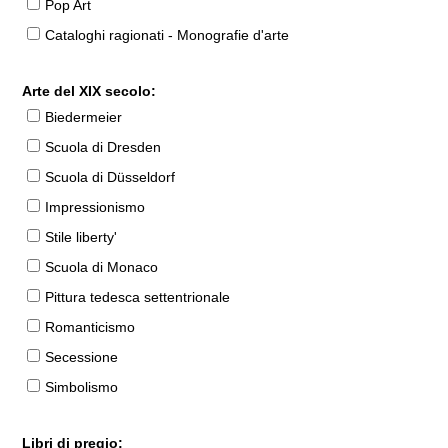
Pop Art
Cataloghi ragionati - Monografie d'arte
Arte del XIX secolo:
Biedermeier
Scuola di Dresden
Scuola di Düsseldorf
Impressionismo
Stile liberty'
Scuola di Monaco
Pittura tedesca settentrionale
Romanticismo
Secessione
Simbolismo
Libri di pregio: