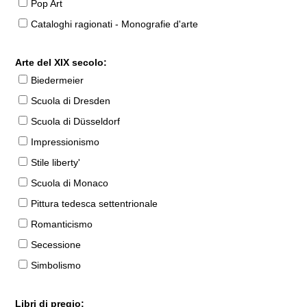
Pop Art
Cataloghi ragionati - Monografie d'arte
Arte del XIX secolo:
Biedermeier
Scuola di Dresden
Scuola di Düsseldorf
Impressionismo
Stile liberty'
Scuola di Monaco
Pittura tedesca settentrionale
Romanticismo
Secessione
Simbolismo
Libri di pregio: