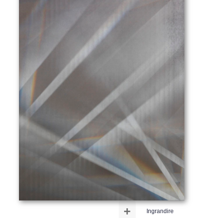
+
Ingrandire