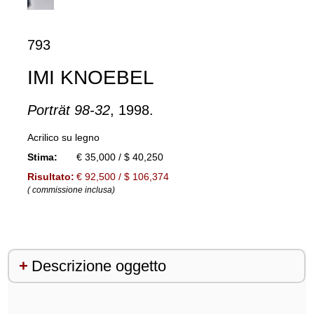
793
IMI KNOEBEL
Porträt 98-32
, 1998.
Acrilico su legno
Stima:
€ 35,000 / $ 40,250
Risultato:
€ 92,500 / $ 106,374
( commissione inclusa)
Descrizione oggetto