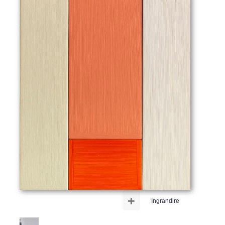
+
Ingrandire